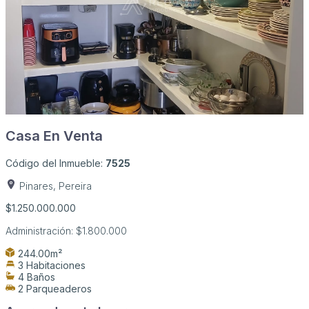
Casa En Venta
Código del Inmueble:
7525
Pinares, Pereira
$1.250.000.000
Administración:
$1.800.000
244.00m²
3 Habitaciones
4 Baños
2 Parqueaderos