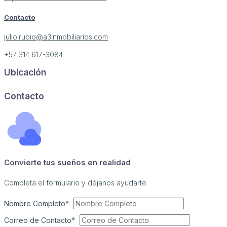
Contacto
julio.rubio@a3inmobiliarios.com
+57 314 617-3084
Ubicación
Image may be subject to copyright
Terms
Report a problem
Contacto
Convierte tus sueños en realidad
Completa el formulario y déjanos ayudarte
Nombre Completo*
Correo de Contacto*