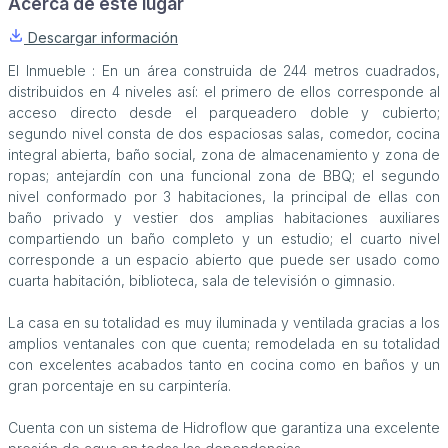
Acerca de este lugar
Descargar información
El Inmueble : En un área construida de 244 metros cuadrados,
distribuidos en 4 niveles así: el primero de ellos corresponde al
acceso directo desde el parqueadero doble y cubierto;
segundo nivel consta de dos espaciosas salas, comedor, cocina
integral abierta, baño social, zona de almacenamiento y zona de
ropas; antejardín con una funcional zona de BBQ; el segundo
nivel conformado por 3 habitaciones, la principal de ellas con
baño privado y vestier dos amplias habitaciones auxiliares
compartiendo un baño completo y un estudio; el cuarto nivel
corresponde a un espacio abierto que puede ser usado como
cuarta habitación, biblioteca, sala de televisión o gimnasio.
La casa en su totalidad es muy iluminada y ventilada gracias a los
amplios ventanales con que cuenta; remodelada en su totalidad
con excelentes acabados tanto en cocina como en baños y un
gran porcentaje en su carpintería.
Cuenta con un sistema de Hidroflow que garantiza una excelente