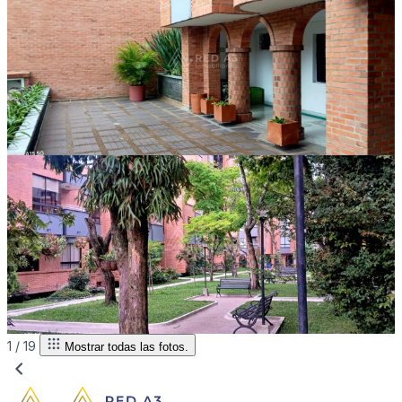
1 /
19
Mostrar todas las fotos.