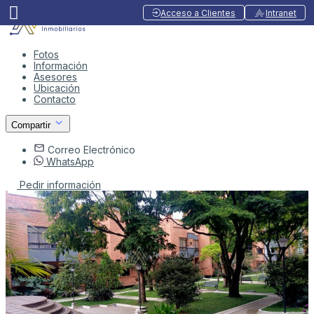
Acceso a Clientes
Intranet
Fotos
Información
Asesores
Ubicación
Contacto
Compartir
Correo Electrónico
WhatsApp
Pedir información