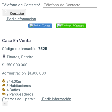
Télefono de Contacto*
Contactar
Pedir información
Twitter
Whatsapp
Casa En Venta
Código del Inmueble:
7525
Pinares, Pereira
$1.250.000.000
Administración:
$1.800.000
244.00m²
3 Habitaciones
4 Baños
2 Parqueaderos
¡Estamos aquí para ti!
Pedir información
×