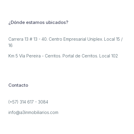
¿Dónde estamos ubicados?
Carrera 13 # 13 - 40. Centro Empresarial Uniplex. Local 15 /
16
Km 5 Vía Pereira - Cerritos. Portal de Cerritos. Local 102
Contacto
(+57) 314 617 - 3084
info@a3inmobiliarios.com