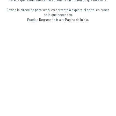
Revisa la dirección para ver si es correcta o explora el portal en busca
de lo que necesitas.
Puedes
Regresar
o ir a la
Página de Inicio
.