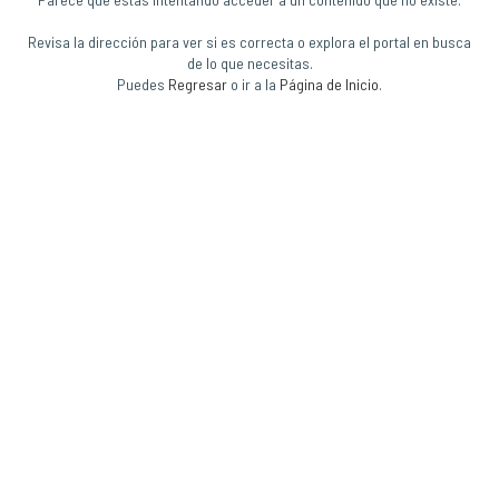
Revisa la dirección para ver si es correcta o explora el portal en busca
de lo que necesitas.
Puedes
Regresar
o ir a la
Página de Inicio
.