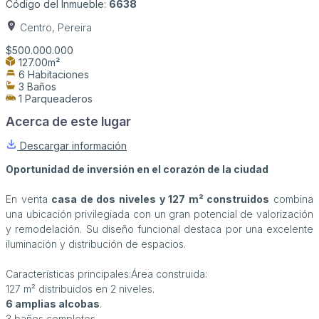
Código del Inmueble:
6638
Centro, Pereira
$500.000.000
127.00m²
6 Habitaciones
3 Baños
1 Parqueaderos
Acerca de este lugar
Descargar información
Oportunidad de inversión en el corazón de la ciudad
En venta
casa de dos niveles y 127 m² construidos
combina
una ubicación privilegiada con un gran potencial de valorización
y remodelación. Su diseño funcional destaca por una excelente
iluminación y distribución de espacios.
Características principales:Área construida:
127 m² distribuidos en 2 niveles.
6 amplias alcobas
.
3 baños completos.