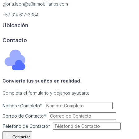
gloria.leon@a3inmobiliarios.com
+57 314 617-3084
Ubicación
Image may be subject to copyright
Terms
Report a problem
Contacto
Convierte tus sueños en realidad
Completa el formulario y déjanos ayudarte
Nombre Completo*
Correo de Contacto*
Télefono de Contacto*
Contactar