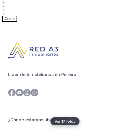
Cerrar
Líder de Inmobiliarias en Pereira
¿Dónde estamos ubicados?
Ver 17 fotos