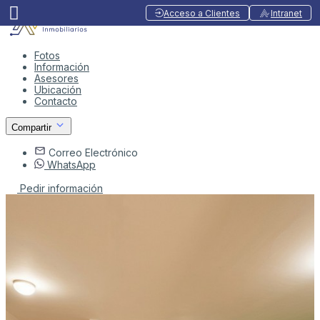
Acceso a Clientes
Intranet
Fotos
Información
Asesores
Ubicación
Contacto
Compartir
Correo Electrónico
WhatsApp
Pedir información