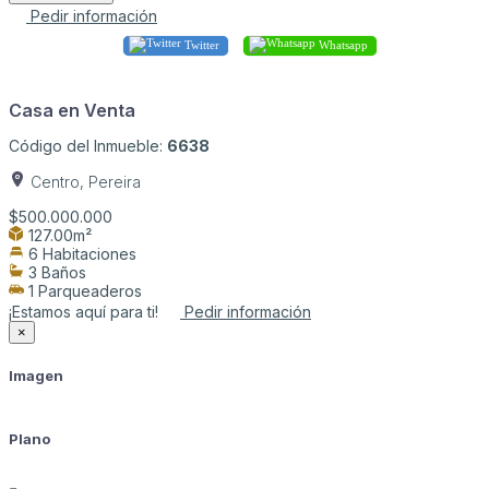
Pedir información
Twitter
Whatsapp
Casa en Venta
Código del Inmueble:
6638
Centro, Pereira
$500.000.000
127.00m²
6 Habitaciones
3 Baños
1 Parqueaderos
¡Estamos aquí para ti!
Pedir información
×
Imagen
Plano