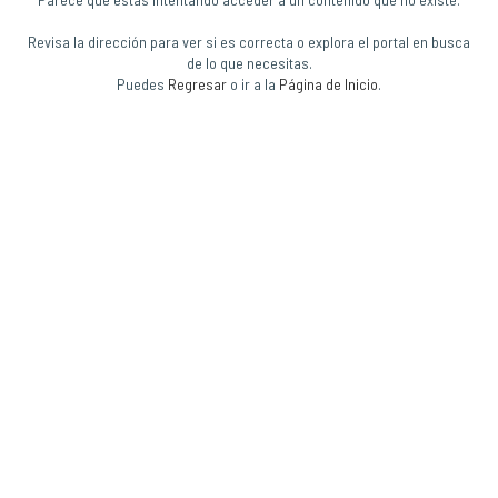
Revisa la dirección para ver si es correcta o explora el portal en busca
de lo que necesitas.
Puedes
Regresar
o ir a la
Página de Inicio
.