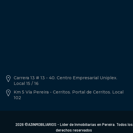
Política de tratamiento de datos personales A3inmobiliarios
Descargar Documento.
Carrera 13 # 13 - 40. Centro Empresarial Uniplex.
Local 15 / 16
Km 5 Vía Pereira - Cerritos. Portal de Cerritos. Local
102
2026 ©A3INMOBILIARIOS - Líder de Inmobiliarias en Pereira. Todos los
derechos reservados