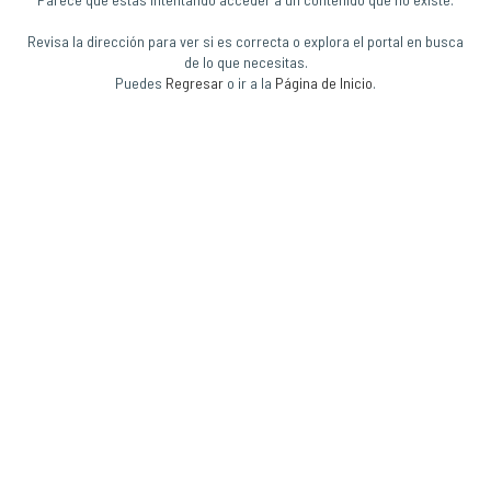
Revisa la dirección para ver si es correcta o explora el portal en busca
de lo que necesitas.
Puedes
Regresar
o ir a la
Página de Inicio
.