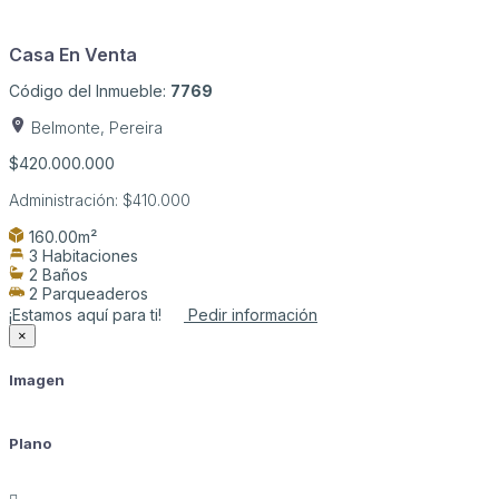
Casa En Venta
Código del Inmueble:
7769
Belmonte, Pereira
$420.000.000
Administración:
$410.000
160.00m²
3 Habitaciones
2 Baños
2 Parqueaderos
¡Estamos aquí para ti!
Pedir información
×
Imagen
Plano