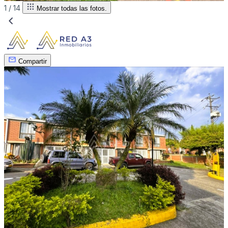
1 /
14
Mostrar todas las fotos.
Compartir