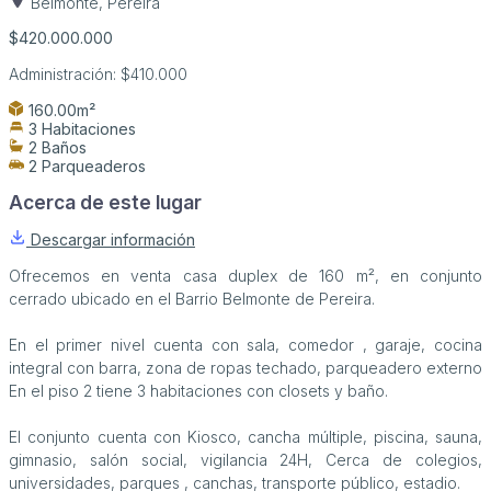
Belmonte, Pereira
$420.000.000
Administración:
$410.000
160.00m²
3 Habitaciones
2 Baños
2 Parqueaderos
Acerca de este lugar
Descargar información
Ofrecemos en venta casa duplex de 160 m², en conjunto
cerrado ubicado en el Barrio Belmonte de Pereira.
En el primer nivel cuenta con sala, comedor , garaje, cocina
integral con barra, zona de ropas techado, parqueadero externo
En el piso 2 tiene 3 habitaciones con closets y baño.
El conjunto cuenta con Kiosco, cancha múltiple, piscina, sauna,
gimnasio, salón social, vigilancia 24H, Cerca de colegios,
universidades, parques , canchas, transporte público, estadio.