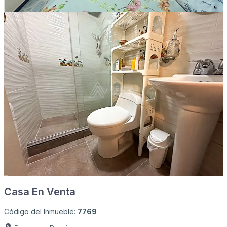
Casa En Venta
Código del Inmueble:
7769