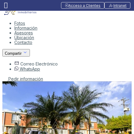
Acceso a Clientes
Intranet
Fotos
Información
Asesores
Ubicación
Contacto
Compartir
Correo Electrónico
WhatsApp
Pedir información