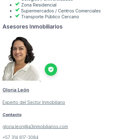
Zona Residencial
Supermercados / Centros Comerciales
Transporte Público Cercano
Asesores Inmobiliarios
Gloria León
Experto del Sector Inmobiliario
Contacto
gloria.leon@a3inmobiliarios.com
+57 314 617-3084