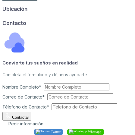
Ubicación
Image may be subject to copyright
Terms
Report a problem
Contacto
Convierte tus sueños en realidad
Completa el formulario y déjanos ayudarte
Nombre Completo*
Correo de Contacto*
Télefono de Contacto*
Contactar
Pedir información
Twitter
Whatsapp