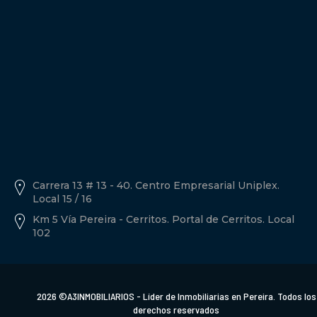
Política de tratamiento de datos personales A3inmobiliarios
Descargar Documento.
Carrera 13 # 13 - 40. Centro Empresarial Uniplex.
Local 15 / 16
Km 5 Vía Pereira - Cerritos. Portal de Cerritos. Local
102
2026 ©A3INMOBILIARIOS - Líder de Inmobiliarias en Pereira. Todos los
derechos reservados