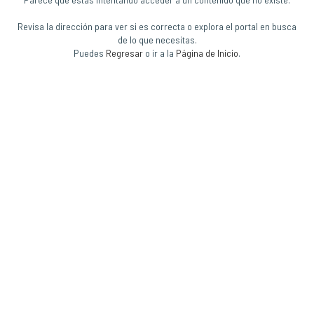
Revisa la dirección para ver si es correcta o explora el portal en busca
de lo que necesitas.
Puedes
Regresar
o ir a la
Página de Inicio
.