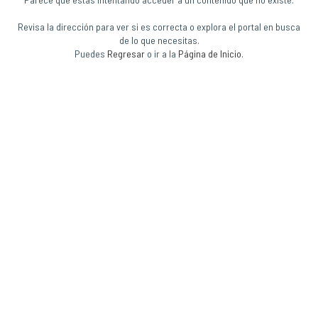
Revisa la dirección para ver si es correcta o explora el portal en busca
de lo que necesitas.
Puedes
Regresar
o ir a la
Página de Inicio
.