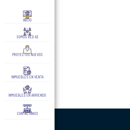
INICIO
SOMOS RED A3
PROYECTOS NUEVOS
INMUEBLES EN VENTA
INMUEBLES EN ARRIENDO
CONTÁCTANOS