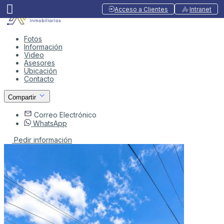
Acceso a Clientes
Intranet
Fotos
Información
Video
Asesores
Ubicación
Contacto
Compartir
Correo Electrónico
WhatsApp
Pedir información