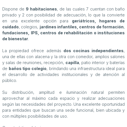
Dispone de
9 habitaciones
, de las cuales 7 cuentan con baño
privado y 2 con posibilidad de adecuación, lo que la convierte
en una excelente opción para
geriátricos, hogares de
cuidado
, colegios,
jardines infantiles, centros de formación
,
fundaciones, IPS, centros de rehabilitación o instituciones
de bienestar
.
La propiedad ofrece además
dos cocinas independientes
,
una de ellas con alacena y la otra con comedor, amplios salones
y salas de reuniones, recepción,
capilla
, patio interior y baterías
de
baños tipo colegio
, brindando una infraestructura ideal para
el desarrollo de actividades institucionales y de atención al
público.
Su distribución, amplitud e iluminación natural permiten
aprovechar al máximo cada espacio y realizar adecuaciones
según las necesidades del proyecto. Una excelente oportunidad
para entidades que buscan una sede funcional, bien ubicada y
con múltiples posibilidades de uso.