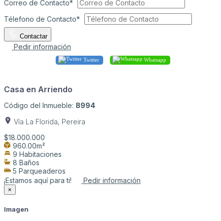
Correo de Contacto*
Télefono de Contacto*
Contactar
Pedir información
Twitter
Whatsapp
Casa en Arriendo
Código del Inmueble:
8994
Vía La Florida, Pereira
$18.000.000
960.00m²
9 Habitaciones
8 Baños
5 Parqueaderos
¡Estamos aquí para ti!
Pedir información
×
Imagen