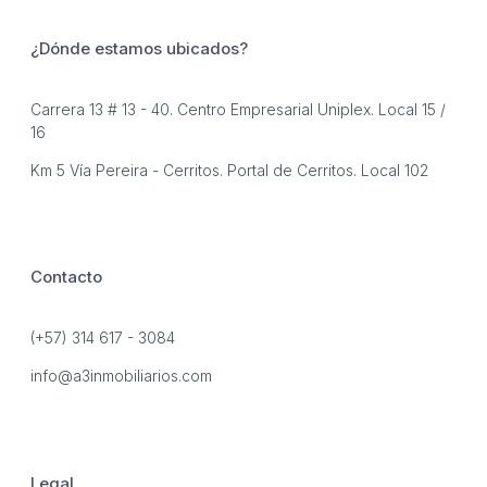
¿Dónde estamos ubicados?
Carrera 13 # 13 - 40. Centro Empresarial Uniplex. Local 15 /
16
Km 5 Vía Pereira - Cerritos. Portal de Cerritos. Local 102
Contacto
(+57) 314 617 - 3084
info@a3inmobiliarios.com
Legal