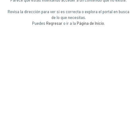
Revisa la dirección para ver si es correcta o explora el portal en busca
de lo que necesitas.
Puedes
Regresar
o ir a la
Página de Inicio
.