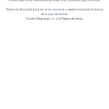
Revisa la dirección para ver si es correcta o explora el portal en busca
de lo que necesitas.
Puedes
Regresar
o ir a la
Página de Inicio
.