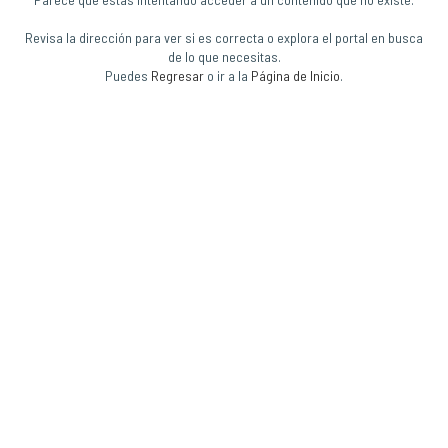
Revisa la dirección para ver si es correcta o explora el portal en busca
de lo que necesitas.
Puedes
Regresar
o ir a la
Página de Inicio
.