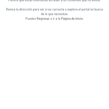
Revisa la dirección para ver si es correcta o explora el portal en busca
de lo que necesitas.
Puedes
Regresar
o ir a la
Página de Inicio
.