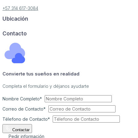
+57 314 617-3084
Ubicación
Image may be subject to copyright
Terms
Report a problem
Contacto
Convierte tus sueños en realidad
Completa el formulario y déjanos ayudarte
Nombre Completo*
Correo de Contacto*
Télefono de Contacto*
Contactar
Pedir información