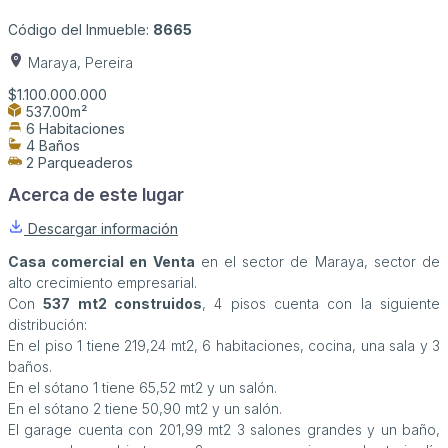
Código del Inmueble:
8665
Maraya, Pereira
$1.100.000.000
537.00m²
6 Habitaciones
4 Baños
2 Parqueaderos
Acerca de este lugar
Descargar información
Casa comercial en Venta
en el sector de Maraya, sector de
alto crecimiento empresarial.
Con
537 mt2 construidos
, 4 pisos cuenta con la siguiente
distribución:
En el piso 1 tiene 219,24 mt2, 6 habitaciones, cocina, una sala y 3
baños.
En el sótano 1 tiene 65,52 mt2 y un salón.
En el sótano 2 tiene 50,90 mt2 y un salón.
El garage cuenta con 201,99 mt2 3 salones grandes y un baño,