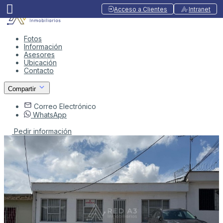
Acceso a Clientes
Intranet
Fotos
Información
Asesores
Ubicación
Contacto
Compartir
Correo Electrónico
WhatsApp
Pedir información