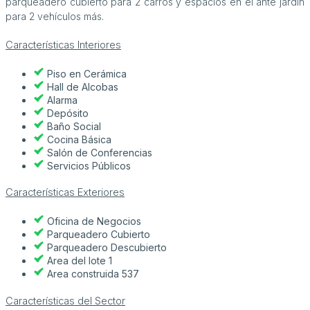
parqueadero cubierto para 2 carros y espacios en el ante jardín
para 2 vehículos más.
Características Interiores
Piso en Cerámica
Hall de Alcobas
Alarma
Depósito
Baño Social
Cocina Básica
Salón de Conferencias
Servicios Públicos
Características Exteriores
Oficina de Negocios
Parqueadero Cubierto
Parqueadero Descubierto
Area del lote 1
Area construida 537
Características del Sector