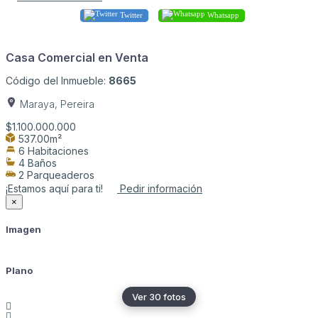
Twitter
Whatsapp
Casa Comercial en Venta
Código del Inmueble:
8665
Maraya, Pereira
$1.100.000.000
537.00m²
6 Habitaciones
4 Baños
2 Parqueaderos
¡Estamos aquí para ti!
Pedir información
×
Imagen
Plano
Ver 30 fotos