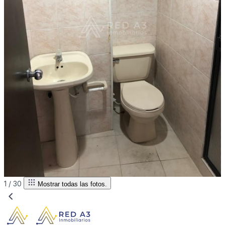
1 /
30
Mostrar todas las fotos.