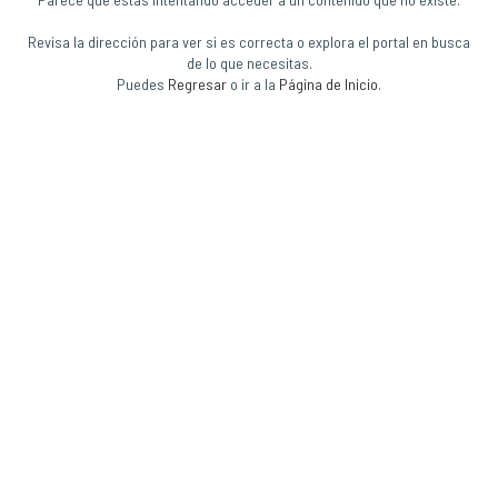
Revisa la dirección para ver si es correcta o explora el portal en busca
de lo que necesitas.
Puedes
Regresar
o ir a la
Página de Inicio
.