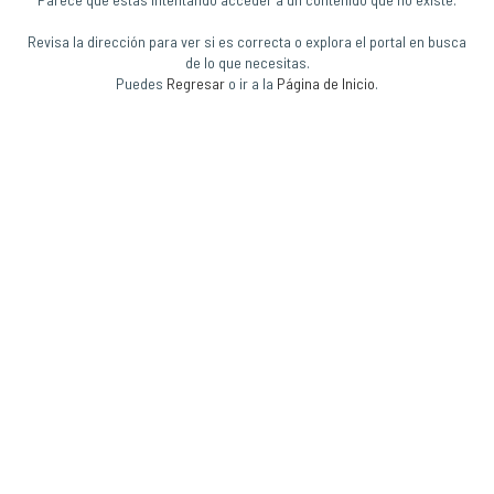
Revisa la dirección para ver si es correcta o explora el portal en busca
de lo que necesitas.
Puedes
Regresar
o ir a la
Página de Inicio
.