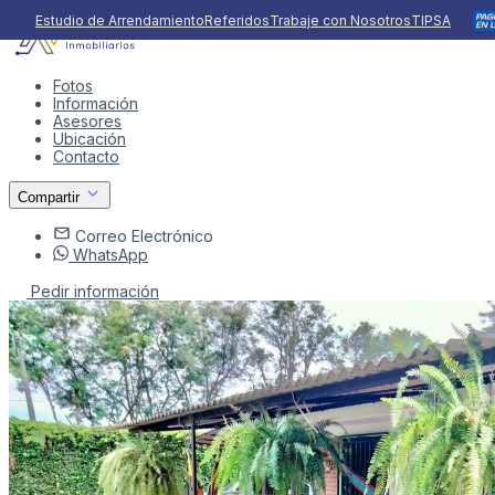
Estudio de Arrendamiento
Referidos
Trabaje con Nosotros
TIPSA
Fotos
Información
Asesores
Ubicación
Contacto
Compartir
Correo Electrónico
WhatsApp
Pedir información