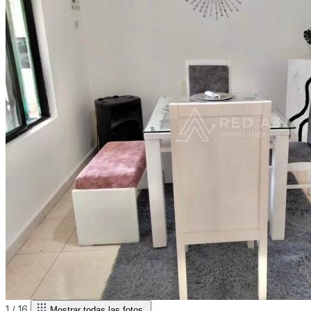
1 /
16
Mostrar todas las fotos.