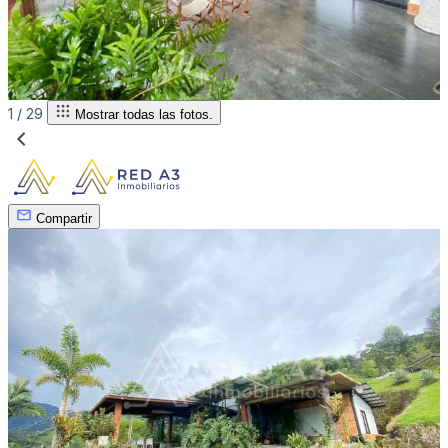
1 /
29
Mostrar todas las fotos.
Compartir