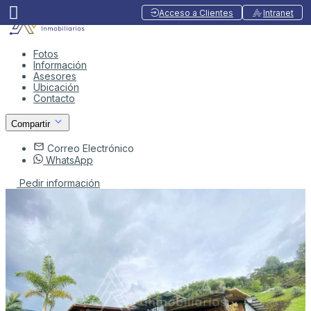
Acceso a Clientes
Intranet
Fotos
Información
Asesores
Ubicación
Contacto
Compartir
Correo Electrónico
WhatsApp
Pedir información