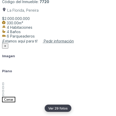
Código del Inmueble:
7720
La Florida, Pereira
$2.000.000.000
330.00m²
4 Habitaciones
4 Baños
6 Parqueaderos
¡Estamos aquí para ti!
Pedir información
×
Imagen
Plano
Cerrar
Ver 29 fotos