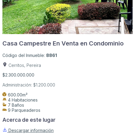
Casa Campestre En Venta en Condominio
Código del Inmueble:
8861
Cerritos, Pereira
$2.300.000.000
Administración:
$1.200.000
600.00m²
4 Habitaciones
7 Baños
9 Parqueaderos
Acerca de este lugar
Descargar información