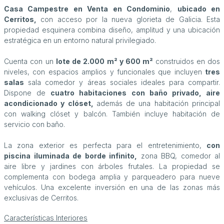
Casa Campestre en Venta en Condominio
,
ubicado en
Cerritos,
con acceso por la nueva glorieta de Galicia. Esta
propiedad esquinera combina diseño, amplitud y una ubicación
estratégica en un entorno natural privilegiado.
Cuenta con un
lote de 2.000 m² y 600 m²
construidos en dos
niveles, con espacios amplios y funcionales que incluyen
tres
salas
sala comedor y áreas sociales ideales para compartir.
Dispone de
cuatro habitaciones con baño privado, aire
acondicionado y clóset,
además de una habitación principal
con walking clóset y balcón. También incluye habitación de
servicio con baño.
La zona exterior es perfecta para el entretenimiento,
con
piscina iluminada de borde infinito,
zona BBQ, comedor al
aire libre y jardines con árboles frutales. La propiedad se
complementa con bodega amplia y parqueadero para nueve
vehículos. Una excelente inversión en una de las zonas más
exclusivas de Cerritos.
Características Interiores