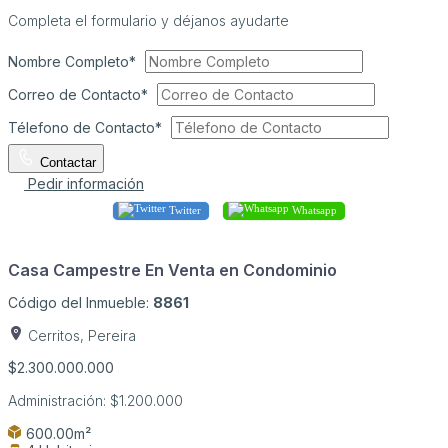
Completa el formulario y déjanos ayudarte
Nombre Completo*
Correo de Contacto*
Télefono de Contacto*
Contactar
Pedir información
Twitter
Whatsapp
Casa Campestre En Venta en Condominio
Código del Inmueble:
8861
Cerritos, Pereira
$2.300.000.000
Administración:
$1.200.000
600.00m²