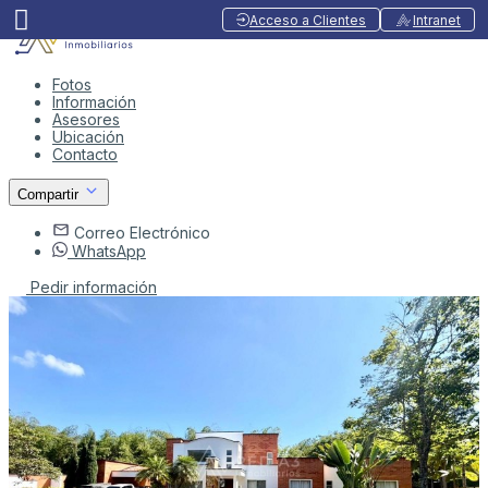
Acceso a Clientes
Intranet
Fotos
Información
Asesores
Ubicación
Contacto
Compartir
Correo Electrónico
WhatsApp
Pedir información