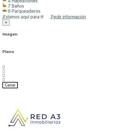
4 Habitaciones
7 Baños
9 Parqueaderos
¡Estamos aquí para ti!
Pedir información
×
Imagen
Plano
Cerrar