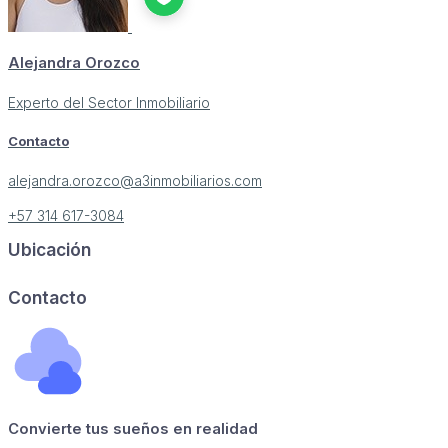
Alejandra Orozco
Experto del Sector Inmobiliario
Contacto
alejandra.orozco@a3inmobiliarios.com
+57 314 617-3084
Ubicación
Image may be subject to copyright
Terms
Report a problem
Contacto
Convierte tus sueños en realidad