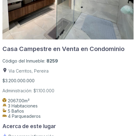
Casa Campestre en Venta en Condominio
Código del Inmueble:
8259
Via Cerritos, Pereira
$3.200.000.000
Administración:
$1.100.000
2067.00m²
3 Habitaciones
5 Baños
4 Parqueaderos
Acerca de este lugar