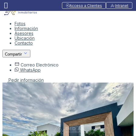
Acceso a Clientes
Intranet
Fotos
Información
Asesores
Ubicación
Contacto
Compartir
Correo Electrónico
WhatsApp
Pedir información