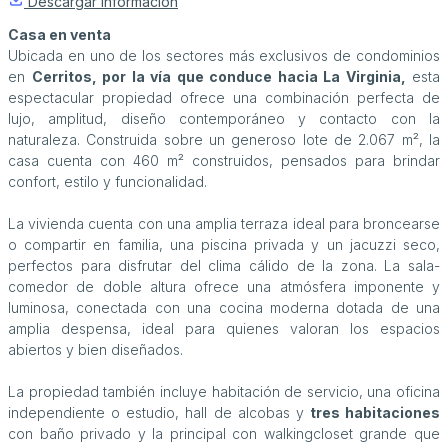
Descargar información
Casa en venta
Ubicada en uno de los sectores más exclusivos de condominios
en
Cerritos, por la vía que conduce hacia La Virginia,
esta
espectacular propiedad ofrece una combinación perfecta de
lujo, amplitud, diseño contemporáneo y contacto con la
naturaleza. Construida sobre un generoso lote de 2.067 m², la
casa cuenta con 460 m² construidos, pensados para brindar
confort, estilo y funcionalidad.
La vivienda cuenta con una amplia terraza ideal para broncearse
o compartir en familia, una piscina privada y un jacuzzi seco,
perfectos para disfrutar del clima cálido de la zona. La sala-
comedor de doble altura ofrece una atmósfera imponente y
luminosa, conectada con una cocina moderna dotada de una
amplia despensa, ideal para quienes valoran los espacios
abiertos y bien diseñados.
La propiedad también incluye habitación de servicio, una oficina
independiente o estudio, hall de alcobas y
tres habitaciones
con baño privado y la principal con walkingcloset grande que