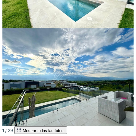
1 /
29
Mostrar todas las fotos.