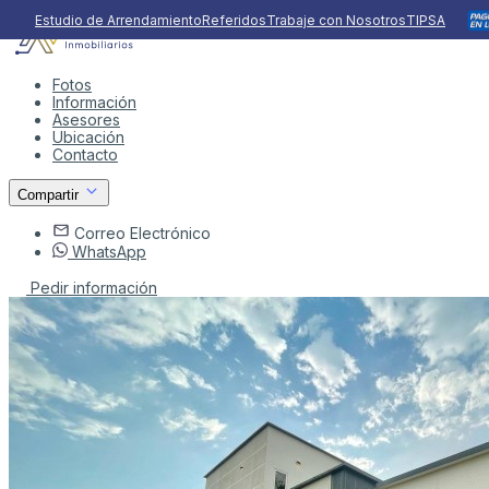
Estudio de Arrendamiento
Referidos
Trabaje con Nosotros
TIPSA
Fotos
Información
Asesores
Ubicación
Contacto
Compartir
Correo Electrónico
WhatsApp
Pedir información