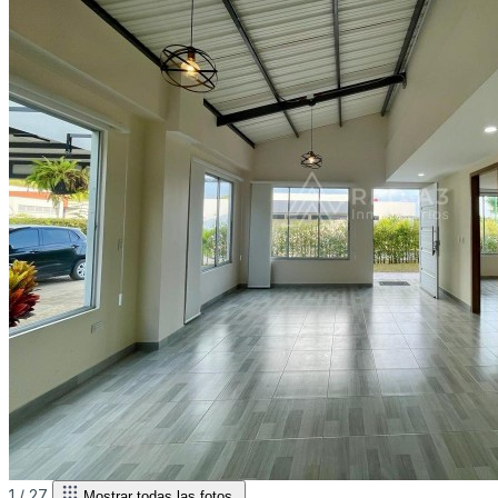
1 /
27
Mostrar todas las fotos.