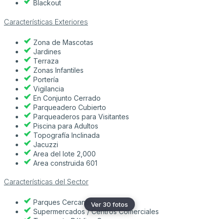
Blackout
Características Exteriores
Zona de Mascotas
Jardines
Terraza
Zonas Infantiles
Portería
Vigilancia
En Conjunto Cerrado
Parqueadero Cubierto
Parqueaderos para Visitantes
Piscina para Adultos
Topografía Inclinada
Jacuzzi
Area del lote 2,000
Area construida 601
Características del Sector
Parques Cercanos
Ver 30 fotos
Supermercados / Centros Comerciales