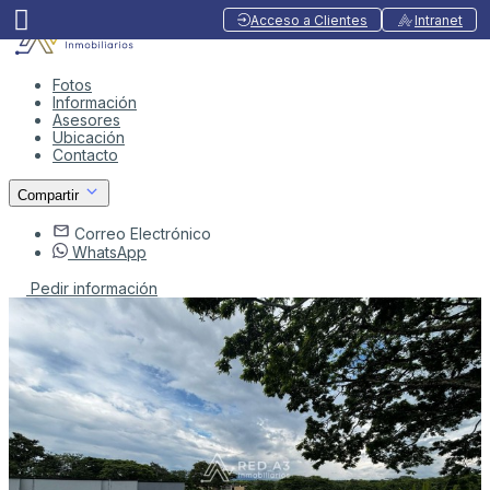
Acceso a Clientes
Intranet
Fotos
Información
Asesores
Ubicación
Contacto
Compartir
Correo Electrónico
WhatsApp
Pedir información