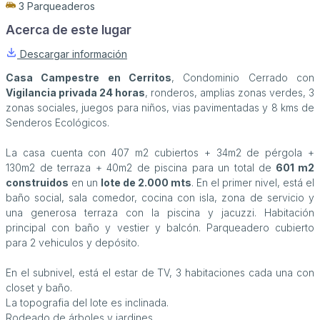
3 Parqueaderos
Acerca de este lugar
Descargar información
Casa Campestre en Cerritos
, Condominio Cerrado con
Vigilancia privada 24 horas
, ronderos, amplias zonas verdes, 3
zonas sociales, juegos para niños, vias pavimentadas y 8 kms de
Senderos Ecológicos.
La casa cuenta con 407 m2 cubiertos + 34m2 de pérgola +
130m2 de terraza + 40m2 de piscina para un total de
601 m2
construidos
en un
lote de 2.000 mts
. En el primer nivel, está el
baño social, sala comedor, cocina con isla, zona de servicio y
una generosa terraza con la piscina y jacuzzi. Habitación
principal con baño y vestier y balcón. Parqueadero cubierto
para 2 vehiculos y depósito.
En el subnivel, está el estar de TV, 3 habitaciones cada una con
closet y baño.
La topografia del lote es inclinada.
Rodeado de árboles y jardines.