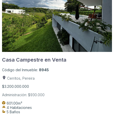
Casa Campestre en Venta
Código del Inmueble:
8945
Cerritos, Pereira
$3.200.000.000
Administración:
$930.000
601.00m²
4 Habitaciones
5 Baños