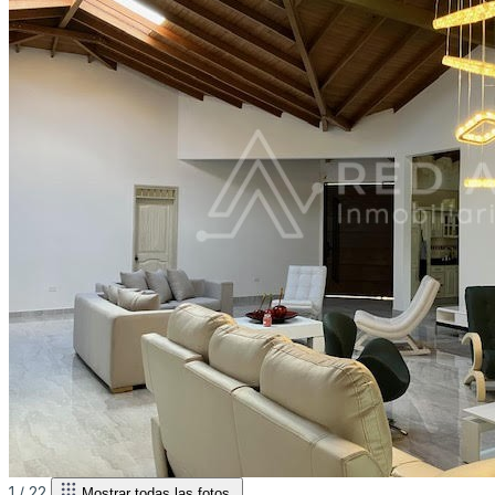
1 /
22
Mostrar todas las fotos.