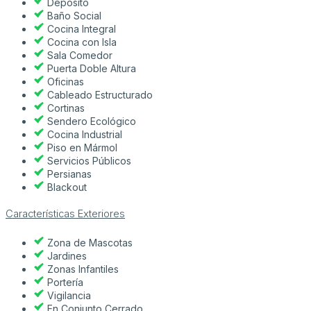
Depósito
Baño Social
Cocina Integral
Cocina con Isla
Sala Comedor
Puerta Doble Altura
Oficinas
Cableado Estructurado
Cortinas
Sendero Ecológico
Cocina Industrial
Piso en Mármol
Servicios Públicos
Persianas
Blackout
Características Exteriores
Zona de Mascotas
Jardines
Zonas Infantiles
Portería
Vigilancia
En Conjunto Cerrado