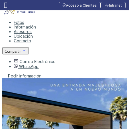
Acceso a Clientes
Intranet
Fotos
Información
Asesores
Ubicación
Contacto
Compartir
Correo Electrónico
WhatsApp
Pedir información