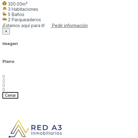
320.00m²
3 Habitaciones
5 Baños
2 Parqueaderos
¡Estamos aquí para ti!
Pedir información
×
Imagen
Plano
Cerrar