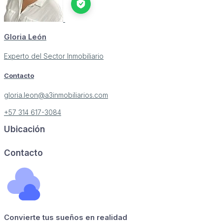
Gloria León
Experto del Sector Inmobiliario
Contacto
gloria.leon@a3inmobiliarios.com
+57 314 617-3084
Ubicación
Image may be subject to copyright
Terms
Report a problem
Contacto
Convierte tus sueños en realidad