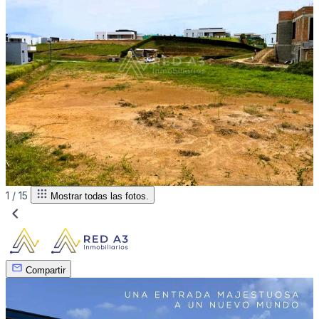
1 /
15
Mostrar todas las fotos.
Compartir