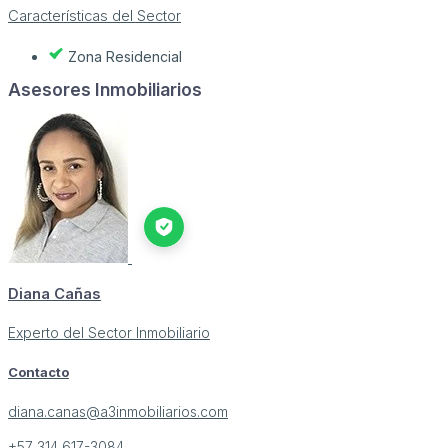
Características del Sector
Zona Residencial
Asesores Inmobiliarios
Diana Cañas
Experto del Sector Inmobiliario
Contacto
diana.canas@a3inmobiliarios.com
+57 314 617-3084