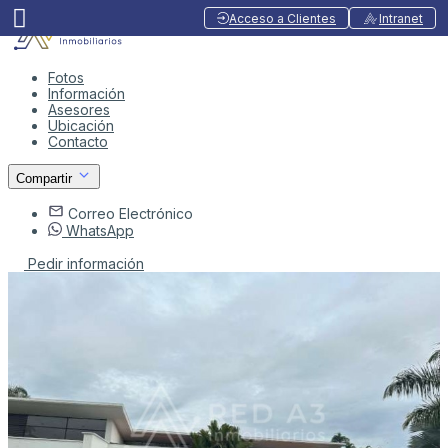
Acceso a Clientes
Intranet
Fotos
Información
Asesores
Ubicación
Contacto
Compartir
Correo Electrónico
WhatsApp
Pedir información