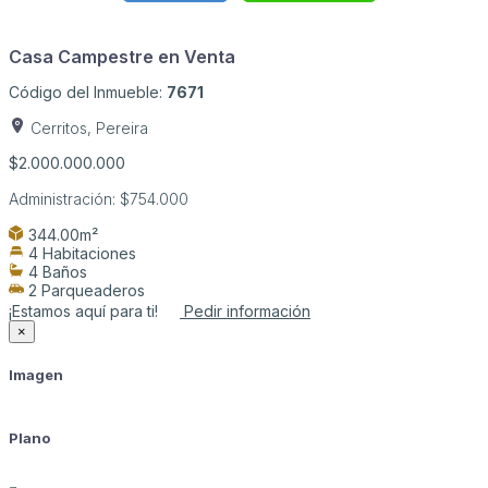
Casa Campestre en Venta
Código del Inmueble:
7671
Cerritos, Pereira
$2.000.000.000
Administración:
$754.000
344.00m²
4 Habitaciones
4 Baños
2 Parqueaderos
¡Estamos aquí para ti!
Pedir información
×
Imagen
Plano