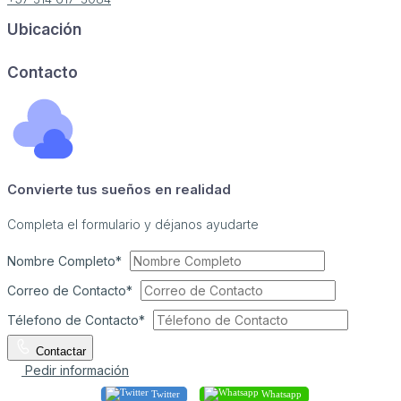
Ubicación
Image may be subject to copyright
Terms
Report a problem
Contacto
Convierte tus sueños en realidad
Completa el formulario y déjanos ayudarte
Nombre Completo*
Correo de Contacto*
Télefono de Contacto*
Contactar
Pedir información
Twitter
Whatsapp