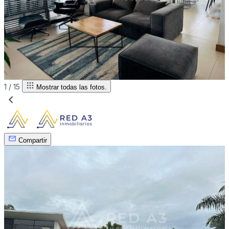
1 /
15
Mostrar todas las fotos.
Compartir