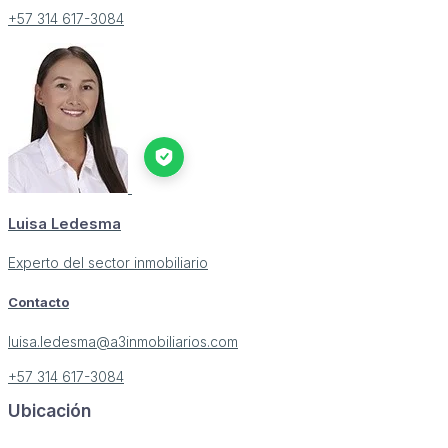
+57 314 617-3084
Luisa Ledesma
Experto del sector inmobiliario
Contacto
luisa.ledesma@a3inmobiliarios.com
+57 314 617-3084
Ubicación
Image may be subject to copyright
Terms
Report a problem