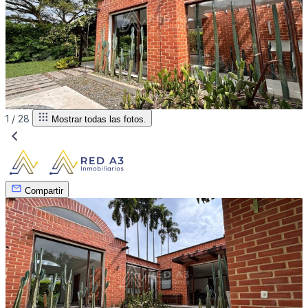
1 /
28
Mostrar todas las fotos.
Compartir