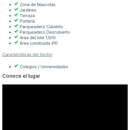
Zona de Mascotas
Jardines
Terraza
Portería
Parqueadero Cubierto
Parqueadero Descubierto
Area del lote 1,500
Area construida 410
Características del Sector
Colegios / Universidades
Conoce el lugar