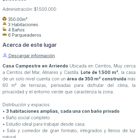
Administración:
$1.500.000
350.00m²
3 Habitaciones
4 Baños
6 Parqueaderos
Acerca de este lugar
Descargar información
Casa Campestre en Arriendo
Ubicada en Cerritos, Muy cerca
a Cerritos del Mar, Almares y Castilla.
Lote de 1.500 m²
, la casa
de un solo nivel cuenta con un
área de 350 m² construida
más
60 m² de terrazas, pensadas para disfrutar del clima, la
privacidad y el entorno verde que caracteriza la zona.
Distribución y espacios
•
3 habitaciones amplias, cada una con baño privado
• Baño social completo
• Estudio ideal para trabajar desde casa.
• Sala y comedor de gran formato, integrados y llenos de luz
natural