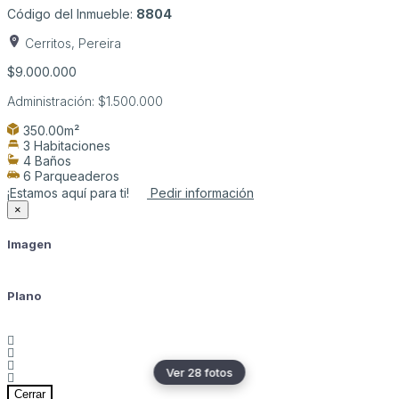
Código del Inmueble:
8804
Cerritos, Pereira
$9.000.000
Administración:
$1.500.000
350.00m²
3 Habitaciones
4 Baños
6 Parqueaderos
¡Estamos aquí para ti!
Pedir información
×
Imagen
Plano
Ver 28 fotos
Cerrar