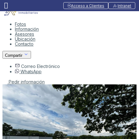
Acceso a Clientes
Intranet
Fotos
Información
Asesores
Ubicación
Contacto
Compartir
Correo Electrónico
WhatsApp
Pedir información