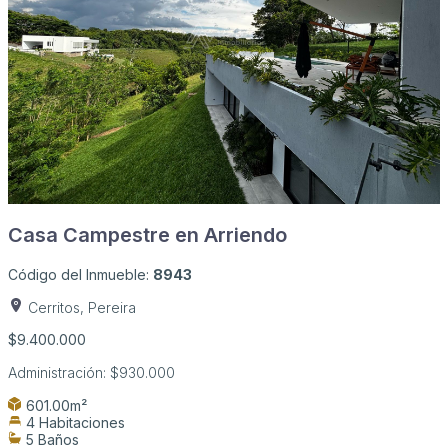
Casa Campestre en Arriendo
Código del Inmueble:
8943
Cerritos, Pereira
$9.400.000
Administración:
$930.000
601.00m²
4 Habitaciones
5 Baños