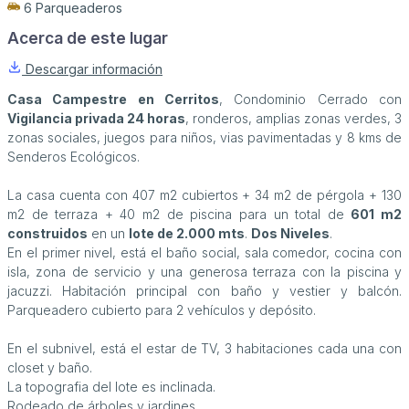
6 Parqueaderos
Acerca de este lugar
Descargar información
Casa Campestre en Cerritos
, Condominio Cerrado con
Vigilancia privada 24 horas
, ronderos, amplias zonas verdes, 3
zonas sociales, juegos para niños, vias pavimentadas y 8 kms de
Senderos Ecológicos.
La casa cuenta con 407 m2 cubiertos + 34 m2 de pérgola + 130
m2 de terraza + 40 m2 de piscina para un total de
601 m2
construidos
en un
lote de 2.000 mts
.
Dos Niveles
.
En el primer nivel, está el baño social, sala comedor, cocina con
isla, zona de servicio y una generosa terraza con la piscina y
jacuzzi. Habitación principal con baño y vestier y balcón.
Parqueadero cubierto para 2 vehículos y depósito.
En el subnivel, está el estar de TV, 3 habitaciones cada una con
closet y baño.
La topografia del lote es inclinada.
Rodeado de árboles y jardines.