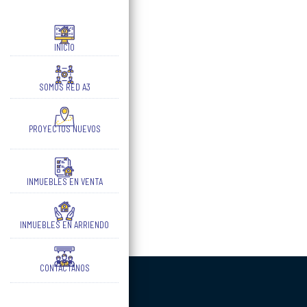
INICIO
SOMOS RED A3
PROYECTOS NUEVOS
INMUEBLES EN VENTA
INMUEBLES EN ARRIENDO
CONTÁCTANOS