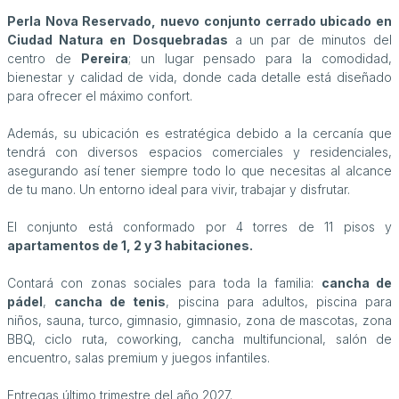
Perla Nova Reservado, nuevo conjunto cerrado ubicado en
Ciudad Natura en Dosquebradas
a un par de minutos del
centro de
Pereira
; un lugar pensado para la comodidad,
bienestar y calidad de vida, donde cada detalle está diseñado
para ofrecer el máximo confort.
Además, su ubicación es estratégica debido a la cercanía que
tendrá con diversos espacios comerciales y residenciales,
asegurando así tener siempre todo lo que necesitas al alcance
de tu mano. Un entorno ideal para vivir, trabajar y disfrutar.
El conjunto está conformado por 4 torres de 11 pisos y
apartamentos de 1, 2 y 3 habitaciones.
Contará con zonas sociales para toda la familia:
cancha de
pádel
,
cancha de tenis
, piscina para adultos, piscina para
niños, sauna, turco, gimnasio, gimnasio, zona de mascotas, zona
BBQ, ciclo ruta, coworking, cancha multifuncional, salón de
encuentro, salas premium y juegos infantiles.
Entregas último trimestre del año 2027.