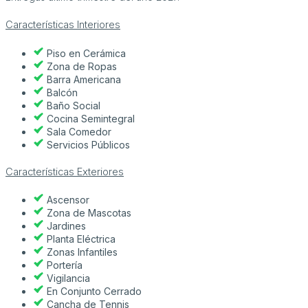
Características Interiores
Piso en Cerámica
Zona de Ropas
Barra Americana
Balcón
Baño Social
Cocina Semintegral
Sala Comedor
Servicios Públicos
Características Exteriores
Ascensor
Zona de Mascotas
Jardines
Planta Eléctrica
Zonas Infantiles
Portería
Vigilancia
En Conjunto Cerrado
Cancha de Tennis