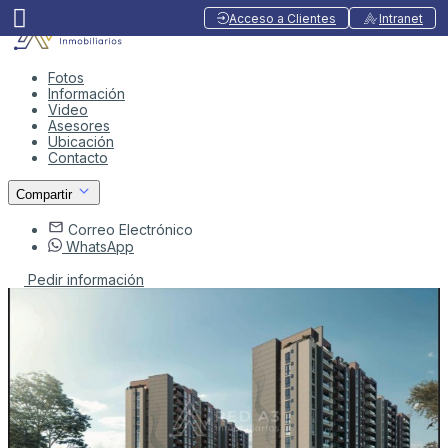
Acceso a Clientes
Intranet
Fotos
Información
Video
Asesores
Ubicación
Contacto
Compartir
Correo Electrónico
WhatsApp
Pedir información