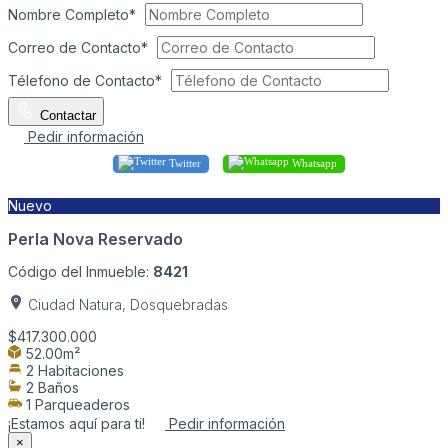
Nombre Completo*
Correo de Contacto*
Télefono de Contacto*
Contactar
Pedir información
Twitter
Whatsapp
Nuevo
Perla Nova Reservado
Código del Inmueble:
8421
Ciudad Natura, Dosquebradas
$417.300.000
52.00m²
2 Habitaciones
2 Baños
1 Parqueaderos
¡Estamos aquí para ti!
Pedir información
×