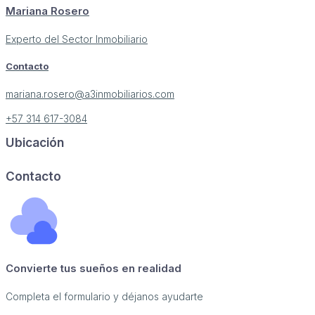
Mariana Rosero
Experto del Sector Inmobiliario
Contacto
mariana.rosero@a3inmobiliarios.com
+57 314 617-3084
Ubicación
Image may be subject to copyright
Terms
Report a problem
Contacto
Convierte tus sueños en realidad
Completa el formulario y déjanos ayudarte