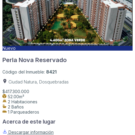
Nuevo
Perla Nova Reservado
Código del Inmueble:
8421
Ciudad Natura, Dosquebradas
$417.300.000
52.00m²
2 Habitaciones
2 Baños
1 Parqueaderos
Acerca de este lugar
Descargar información