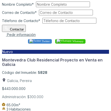
Nombre Completo*
Correo de Contacto*
Télefono de Contacto*
Contactar
Pedir información
Twitter
Whatsapp
Nuevo
Montevedra Club Residencial Proyecto en Venta en
Galicia
Código del Inmueble:
5828
Galicia, Pereira
$443.000.000
Administración:
$300.000
65.00m²
3 Habitaciones