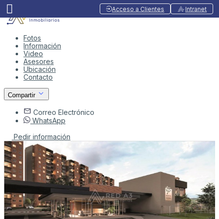
Acceso a Clientes
Intranet
Fotos
Información
Video
Asesores
Ubicación
Contacto
Compartir
Correo Electrónico
WhatsApp
Pedir información