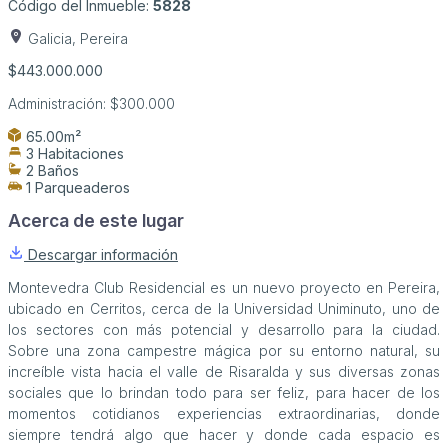
Código del Inmueble:
5828
Galicia, Pereira
$443.000.000
Administración:
$300.000
65.00m²
3 Habitaciones
2 Baños
1 Parqueaderos
Acerca de este lugar
Descargar información
Montevedra Club Residencial es un nuevo proyecto en Pereira,
ubicado en Cerritos, cerca de la Universidad Uniminuto, uno de
los sectores con más potencial y desarrollo para la ciudad.
Sobre una zona campestre mágica por su entorno natural, su
increíble vista hacia el valle de Risaralda y sus diversas zonas
sociales que lo brindan todo para ser feliz, para hacer de los
momentos cotidianos experiencias extraordinarias, donde
siempre tendrá algo que hacer y donde cada espacio es