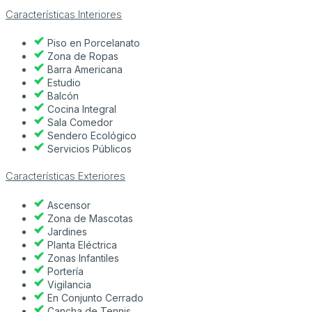
Características Interiores
Piso en Porcelanato
Zona de Ropas
Barra Americana
Estudio
Balcón
Cocina Integral
Sala Comedor
Sendero Ecológico
Servicios Públicos
Características Exteriores
Ascensor
Zona de Mascotas
Jardines
Planta Eléctrica
Zonas Infantiles
Portería
Vigilancia
En Conjunto Cerrado
Cancha de Tennis