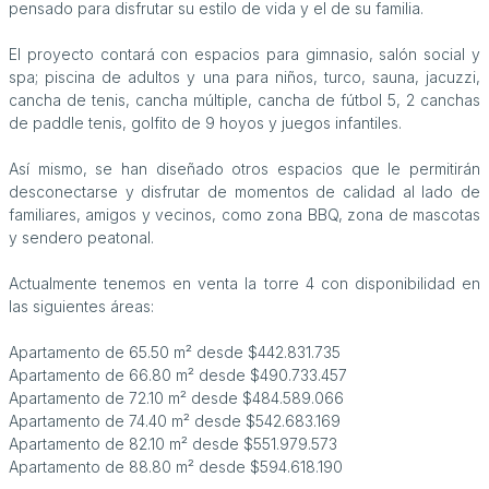
pensado para disfrutar su estilo de vida y el de su familia.
El proyecto contará con espacios para gimnasio, salón social y
spa; piscina de adultos y una para niños, turco, sauna, jacuzzi,
cancha de tenis, cancha múltiple, cancha de fútbol 5, 2 canchas
de paddle tenis, golfito de 9 hoyos y juegos infantiles.
Así mismo, se han diseñado otros espacios que le permitirán
desconectarse y disfrutar de momentos de calidad al lado de
familiares, amigos y vecinos, como zona BBQ, zona de mascotas
y sendero peatonal.
Actualmente tenemos en venta la torre 4 con disponibilidad en
las siguientes áreas:
Apartamento de 65.50 m² desde $442.831.735
Apartamento de 66.80 m² desde $490.733.457
Apartamento de 72.10 m² desde $484.589.066
Apartamento de 74.40 m² desde $542.683.169
Apartamento de 82.10 m² desde $551.979.573
Apartamento de 88.80 m² desde $594.618.190