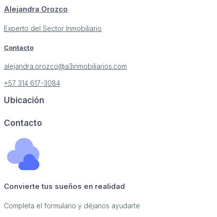
Alejandra Orozco
Experto del Sector Inmobiliario
Contacto
alejandra.orozco@a3inmobiliarios.com
+57 314 617-3084
Ubicación
Image may be subject to copyright
Terms
Report a problem
Contacto
Convierte tus sueños en realidad
Completa el formulario y déjanos ayudarte