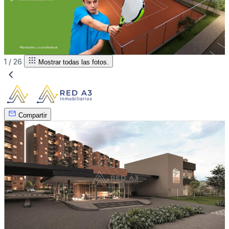
1 /
26
Mostrar todas las fotos.
Compartir