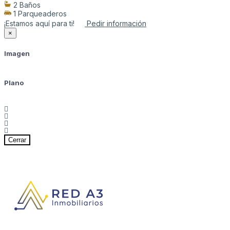
2 Baños
1 Parqueaderos
¡Estamos aquí para ti!
Pedir información
×
Imagen
Plano
Cerrar