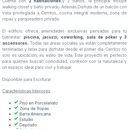
Cuenta con
2 habitaciones
,y 2 baños, la principal incluye
walking closet y baño privado. Además,Disfruta de un balcón con
vista privilegiada a Cerritos, cocina integral moderna, zona de
ropas y parqueadero privado.
El edificio ofrece amenidades exclusivas pensadas para tu
bienestar:
piscina, jacuzzi, coworking, sala de póker y 3
ascensores.
Todas las áreas sociales ya están completamente
terminadas y listas para disfrutar desde el primer día. Cerritos no
solo es ubicación, es estilo de vida. Este proyecto es perfecto
para quienes buscan comodidad, conexión con la naturaleza y
un espacio ideal para vivir y trabajar.
Disponible para Escriturar
Características Interiores
Piso en Porcelanato
Zona de Ropas
Barra Americana
Estudio
Depósito