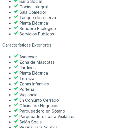
Baño Social
Cocina Integral
Sala Comedor
Tanque de reserva
Planta Eléctrica
Sendero Ecológico
Servicios Públicos
Características Exteriores
Ascensor
Zona de Mascotas
Jardines
Planta Eléctrica
Terraza
Zonas Infantiles
Portería
Vigilancia
En Conjunto Cerrado
Oficina de Negocios
Parqueadero en Sótano
Parqueaderos para Visitantes
Salón Social
Piscina para Adultos