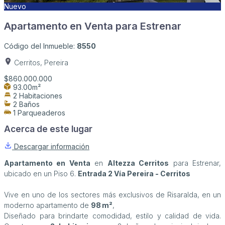
Nuevo
Apartamento en Venta para Estrenar
Código del Inmueble:
8550
Cerritos, Pereira
$860.000.000
93.00m²
2 Habitaciones
2 Baños
1 Parqueaderos
Acerca de este lugar
Descargar información
Apartamento en Venta
en
Altezza Cerritos
para Estrenar,
ubicado en un Piso 6.
Entrada 2 Vía Pereira - Cerritos
Vive en uno de los sectores más exclusivos de Risaralda, en un
moderno apartamento de
98 m²
,
Diseñado para brindarte comodidad, estilo y calidad de vida.