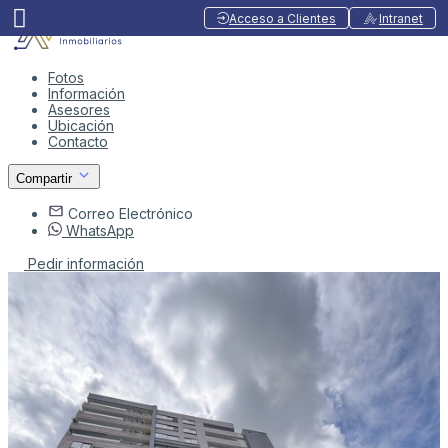
Acceso a Clientes
Intranet
Fotos
Información
Asesores
Ubicación
Contacto
Compartir
Correo Electrónico
WhatsApp
Pedir información