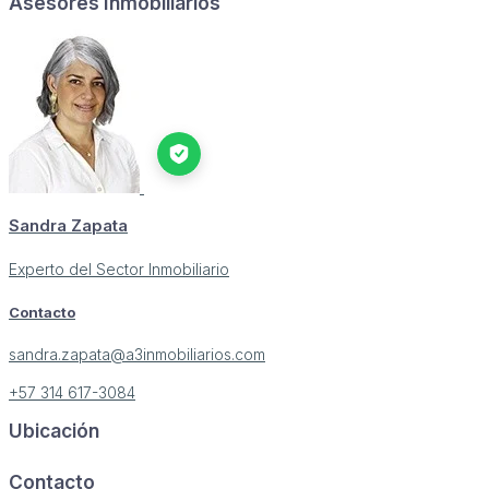
Asesores Inmobiliarios
Sandra Zapata
Experto del Sector Inmobiliario
Contacto
sandra.zapata@a3inmobiliarios.com
+57 314 617-3084
Ubicación
Image may be subject to copyright
Terms
Report a problem
Contacto