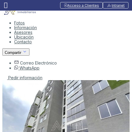
Acceso a Clientes
Intranet
Fotos
Información
Asesores
Ubicación
Contacto
Compartir
Correo Electrónico
WhatsApp
Pedir información