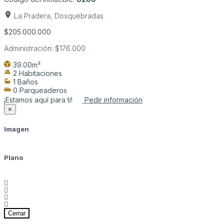
La Pradera, Dosquebradas
$205.000.000
Administración:
$176.000
39.00m²
2 Habitaciones
1 Baños
0 Parqueaderos
¡Estamos aquí para ti!
Pedir información
×
Imagen
Plano
Cerrar