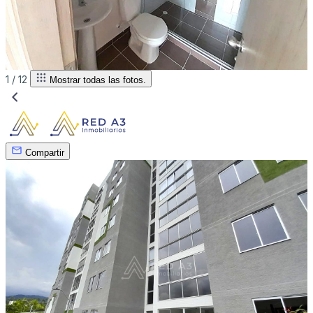
1 /
12
Mostrar todas las fotos.
Compartir