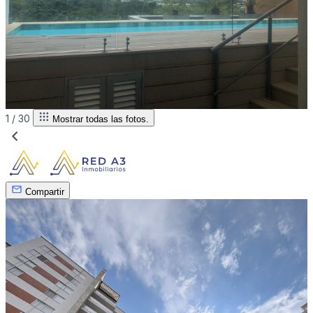
1 /
30
Mostrar todas las fotos.
Compartir