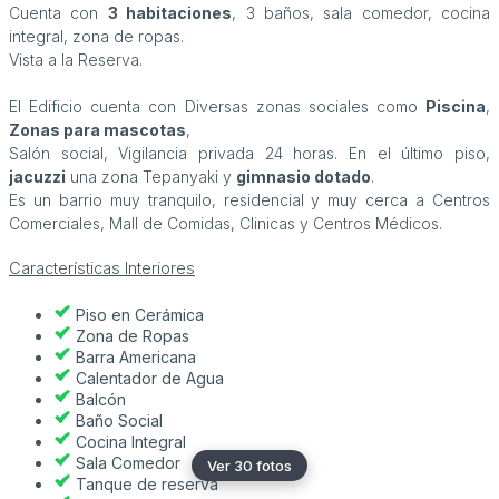
Cuenta con
3 habitaciones
, 3 baños, sala comedor, cocina
integral, zona de ropas.
Vista a la Reserva.
El Edificio cuenta con Diversas zonas sociales como
Piscina
,
Zonas para mascotas
,
Salón social, Vigilancia privada 24 horas. En el último piso,
jacuzzi
una zona Tepanyaki y
gimnasio dotado
.
Es un barrio muy tranquilo, residencial y muy cerca a Centros
Comerciales, Mall de Comidas, Clinicas y Centros Médicos.
Características Interiores
Piso en Cerámica
Zona de Ropas
Barra Americana
Calentador de Agua
Balcón
Baño Social
Cocina Integral
Sala Comedor
Ver 30 fotos
Tanque de reserva