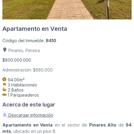
Apartamento en Venta
Código del Inmueble:
8410
Pinares, Pereira
$800.000.000
Administración:
$680.000
94.00m²
3 Habitaciones
2 Baños
1 Parqueaderos
Acerca de este lugar
Descargar información
Apartamento en Venta
en el sector de
Pinares Alto
de
94
mts
, ubicado en un piso 8.