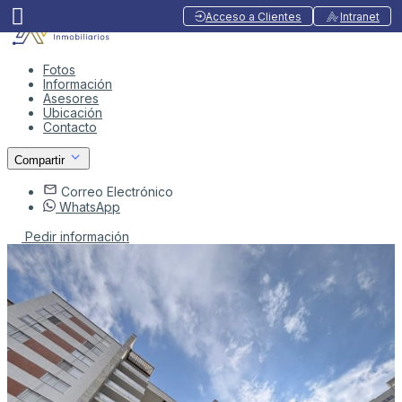
Acceso a Clientes
Intranet
Fotos
Información
Asesores
Ubicación
Contacto
Compartir
Correo Electrónico
WhatsApp
Pedir información