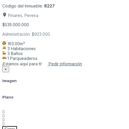
Código del Inmueble:
8227
Pinares, Pereira
$535.000.000
Administración:
$923.000
163.00m²
3 Habitaciones
3 Baños
1 Parqueaderos
¡Estamos aquí para ti!
Pedir información
×
Imagen
Plano