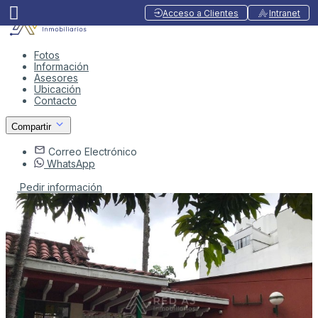
Acceso a Clientes
Intranet
Fotos
Información
Asesores
Ubicación
Contacto
Compartir
Correo Electrónico
WhatsApp
Pedir información