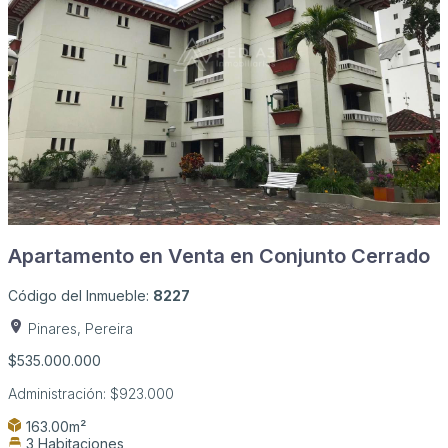
Apartamento en Venta en Conjunto Cerrado
Código del Inmueble:
8227
Pinares, Pereira
$535.000.000
Administración:
$923.000
163.00m²
3 Habitaciones