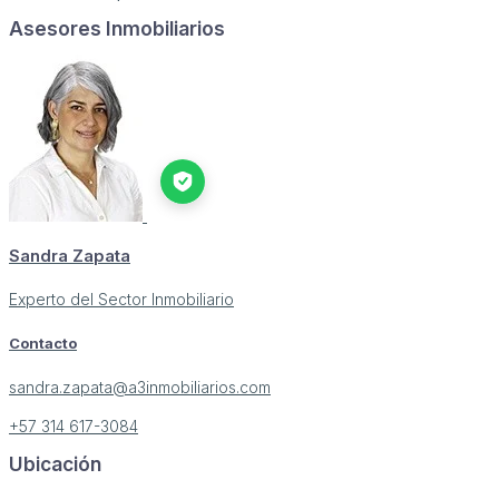
Asesores Inmobiliarios
Sandra Zapata
Experto del Sector Inmobiliario
Contacto
sandra.zapata@a3inmobiliarios.com
+57 314 617-3084
Ubicación
Image may be subject to copyright
Terms
Report a problem