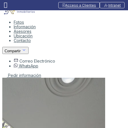
Acceso a Clientes
Intranet
Fotos
Información
Asesores
Ubicación
Contacto
Compartir
Correo Electrónico
WhatsApp
Pedir información