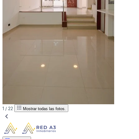
1 /
22
Mostrar todas las fotos.