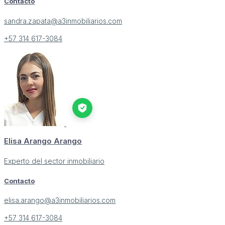
Contacto
sandra.zapata@a3inmobiliarios.com
+57 314 617-3084
Elisa Arango Arango
Experto del sector inmobiliario
Contacto
elisa.arango@a3inmobiliarios.com
+57 314 617-3084