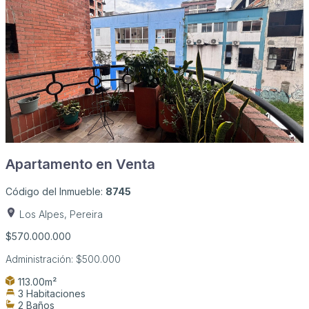
Apartamento en Venta
Código del Inmueble:
8745
Los Alpes, Pereira
$570.000.000
Administración:
$500.000
113.00m²
3 Habitaciones
2 Baños