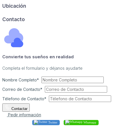
Ubicación
Image may be subject to copyright
Terms
Report a problem
Contacto
Convierte tus sueños en realidad
Completa el formulario y déjanos ayudarte
Nombre Completo*
Correo de Contacto*
Télefono de Contacto*
Contactar
Pedir información
Twitter
Whatsapp