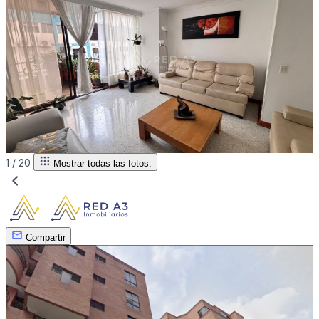
1 /
20
Mostrar todas las fotos.
Compartir