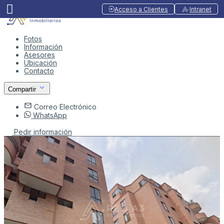
Acceso a Clientes
Intranet
Fotos
Información
Asesores
Ubicación
Contacto
Compartir
Correo Electrónico
WhatsApp
Pedir información