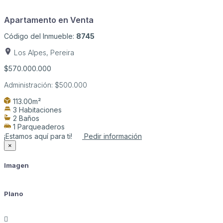
Apartamento en Venta
Código del Inmueble:
8745
Los Alpes, Pereira
$570.000.000
Administración:
$500.000
113.00m²
3 Habitaciones
2 Baños
1 Parqueaderos
¡Estamos aquí para ti!
Pedir información
×
Imagen
Plano