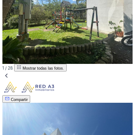
1 /
28
Mostrar todas las fotos.
Compartir