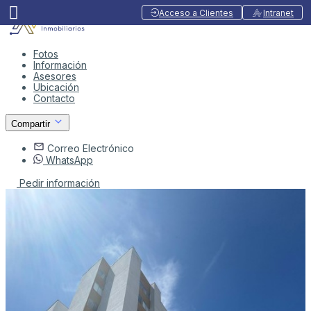
Acceso a Clientes
Intranet
Fotos
Información
Asesores
Ubicación
Contacto
Compartir
Correo Electrónico
WhatsApp
Pedir información