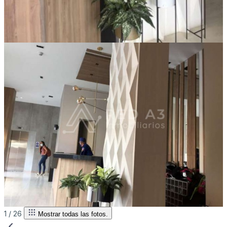
1 /
26
Mostrar todas las fotos.