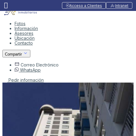
Acceso a Clientes
Intranet
Fotos
Información
Asesores
Ubicación
Contacto
Compartir
Correo Electrónico
WhatsApp
Pedir información