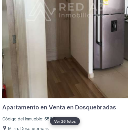
Apartamento en Venta en Dosquebradas
Código del Inmueble:
5566
Ver 26 fotos
Milan, Dosquebradas