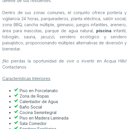
deleite de sus residentes.
Dentro de sus zonas comunes, el conjunto ofrece portería y
vigilancia 24 horas, parqueaderos, planta eléctrica, salón social,
zona BBQ, cancha múltiple, gimnasio, juegos infantiles, arenero,
área para mascotas, parque de agua natural,
piscina
infantil,
tobogán, sauna, jacuzzi, sendero ecológico y sendero
paisajístico, proporcionando múltiples alternativas de diversión y
bienestar.
¡No pierdas la oportunidad de vivir o invertir en Acqua Hills!
Contactanos.
Características Interiores
Piso en Porcelanato
Zona de Ropas
Calentador de Agua
Baño Social
Cocina Semintegral
Piso en Madera Laminada
Sala Comedor
Sendero Ecológico