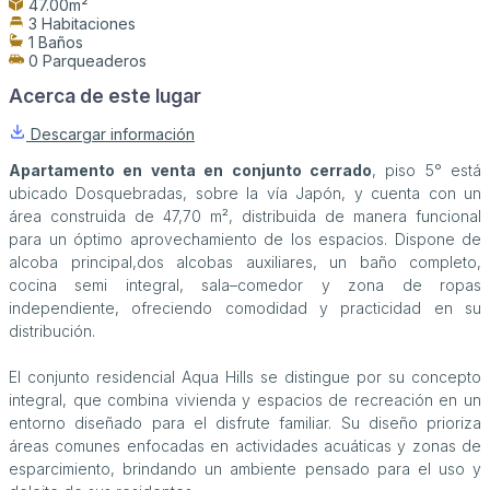
47.00m²
3 Habitaciones
1 Baños
0 Parqueaderos
Acerca de este lugar
Descargar información
Apartamento en venta en conjunto cerrado
, piso 5° está
ubicado Dosquebradas, sobre la vía Japón, y cuenta con un
área construida de 47,70 m², distribuida de manera funcional
para un óptimo aprovechamiento de los espacios. Dispone de
alcoba principal,dos alcobas auxiliares, un baño completo,
cocina semi integral, sala–comedor y zona de ropas
independiente, ofreciendo comodidad y practicidad en su
distribución.
El conjunto residencial Aqua Hills se distingue por su concepto
integral, que combina vivienda y espacios de recreación en un
entorno diseñado para el disfrute familiar. Su diseño prioriza
áreas comunes enfocadas en actividades acuáticas y zonas de
esparcimiento, brindando un ambiente pensado para el uso y