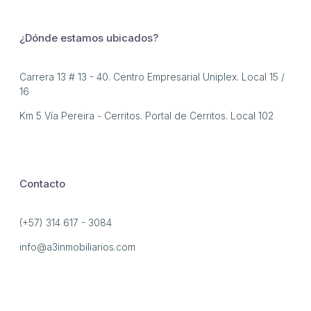
¿Dónde estamos ubicados?
Carrera 13 # 13 - 40. Centro Empresarial Uniplex. Local 15 /
16
Km 5 Vía Pereira - Cerritos. Portal de Cerritos. Local 102
Contacto
(+57) 314 617 - 3084
info@a3inmobiliarios.com