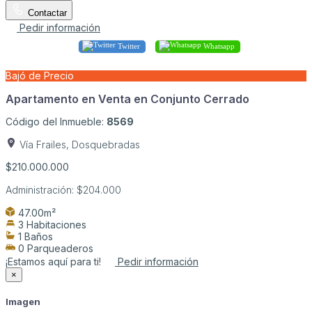
Contactar
Pedir información
Twitter
Whatsapp
Bajó de Precio
Apartamento en Venta en Conjunto Cerrado
Código del Inmueble:
8569
Vía Frailes, Dosquebradas
$210.000.000
Administración:
$204.000
47.00m²
3 Habitaciones
1 Baños
0 Parqueaderos
¡Estamos aquí para ti!
Pedir información
×
Imagen