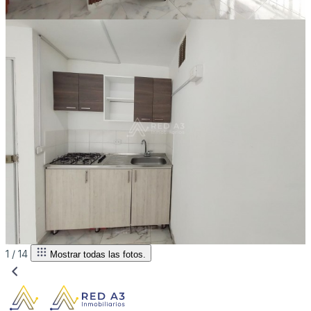
1 /
14
Mostrar todas las fotos.