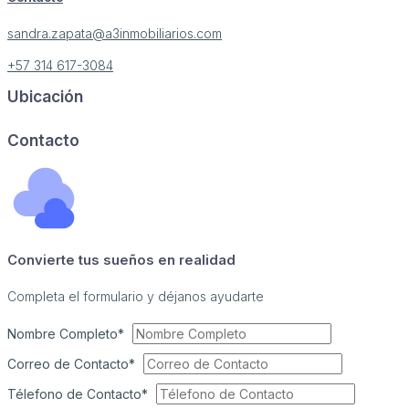
sandra.zapata@a3inmobiliarios.com
+57 314 617-3084
Ubicación
Image may be subject to copyright
Terms
Report a problem
Contacto
Convierte tus sueños en realidad
Completa el formulario y déjanos ayudarte
Nombre Completo*
Correo de Contacto*
Télefono de Contacto*