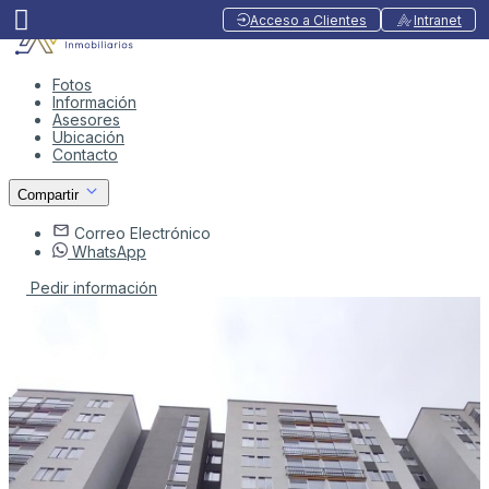
Acceso a Clientes
Intranet
Fotos
Información
Asesores
Ubicación
Contacto
Compartir
Correo Electrónico
WhatsApp
Pedir información