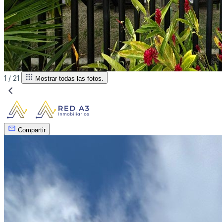
1 /
21
Mostrar todas las fotos.
Compartir