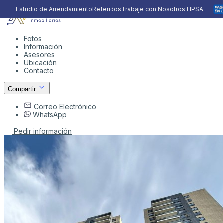
Estudio de Arrendamiento
Referidos
Trabaje con Nosotros
TIPSA
Fotos
Información
Asesores
Ubicación
Contacto
Compartir
Correo Electrónico
WhatsApp
Pedir información