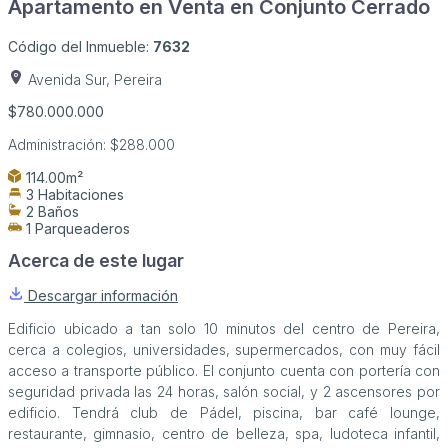
Apartamento en Venta en Conjunto Cerrado
Código del Inmueble:
7632
Avenida Sur, Pereira
$780.000.000
Administración:
$288.000
114.00m²
3 Habitaciones
2 Baños
1 Parqueaderos
Acerca de este lugar
Descargar información
Edificio ubicado a tan solo 10 minutos del centro de Pereira,
cerca a colegios, universidades, supermercados, con muy fácil
acceso a transporte público. El conjunto cuenta con portería con
seguridad privada las 24 horas, salón social, y 2 ascensores por
edificio. Tendrá club de Pádel, piscina, bar café lounge,
restaurante, gimnasio, centro de belleza, spa, ludoteca infantil,