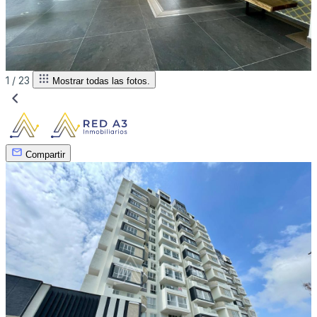
1 /
23
Mostrar todas las fotos.
Compartir