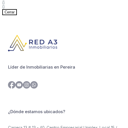
Cerrar
Líder de Inmobiliarias en Pereira
¿Dónde estamos ubicados?
Carrera 13 # 13 - 40. Centro Empresarial Uniplex. Local 15 /