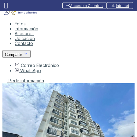
Acceso a Clientes
Intranet
Fotos
Información
Asesores
Ubicación
Contacto
Compartir
Correo Electrónico
WhatsApp
Pedir información