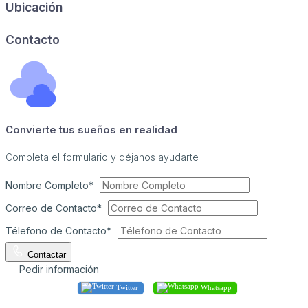
Ubicación
Image may be subject to copyright
Terms
Report a problem
Contacto
Convierte tus sueños en realidad
Completa el formulario y déjanos ayudarte
Nombre Completo*
Correo de Contacto*
Télefono de Contacto*
Contactar
Pedir información
Twitter
Whatsapp