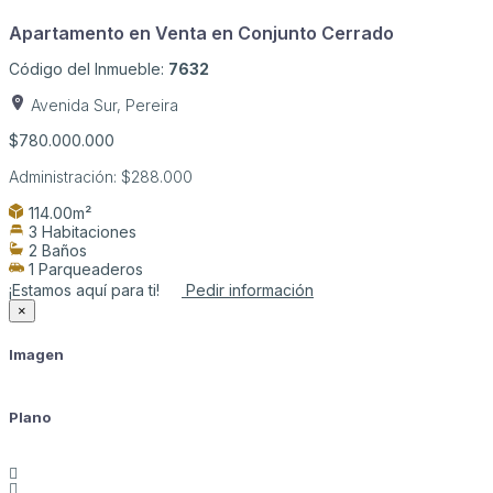
Apartamento en Venta en Conjunto Cerrado
Código del Inmueble:
7632
Avenida Sur, Pereira
$780.000.000
Administración:
$288.000
114.00m²
3 Habitaciones
2 Baños
1 Parqueaderos
¡Estamos aquí para ti!
Pedir información
×
Imagen
Plano