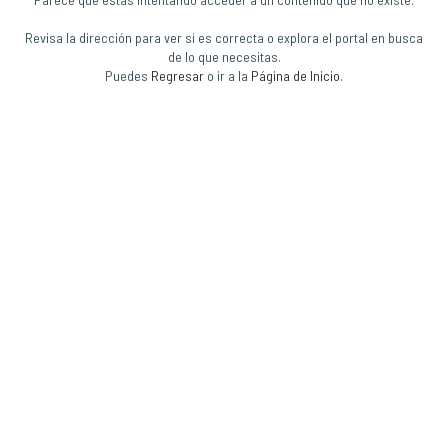
Revisa la dirección para ver si es correcta o explora el portal en busca
de lo que necesitas.
Puedes
Regresar
o ir a la
Página de Inicio
.