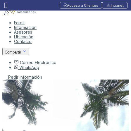
Acceso a Clientes
Intranet
Fotos
Información
Asesores
Ubicación
Contacto
Compartir
Correo Electrónico
WhatsApp
Pedir información