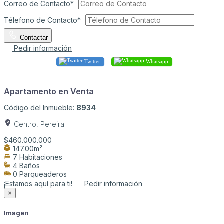
Correo de Contacto*
Télefono de Contacto*
Contactar
Pedir información
Twitter
Whatsapp
Apartamento en Venta
Código del Inmueble:
8934
Centro, Pereira
$460.000.000
147.00m²
7 Habitaciones
4 Baños
0 Parqueaderos
¡Estamos aquí para ti!
Pedir información
×
Imagen