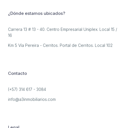
¿Dónde estamos ubicados?
Carrera 13 # 13 - 40. Centro Empresarial Uniplex. Local 15 /
16
Km 5 Vía Pereira - Cerritos. Portal de Cerritos. Local 102
Contacto
(+57) 314 617 - 3084
info@a3inmobiliarios.com
Legal