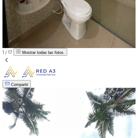
1 /
17
Mostrar todas las fotos.
Compartir