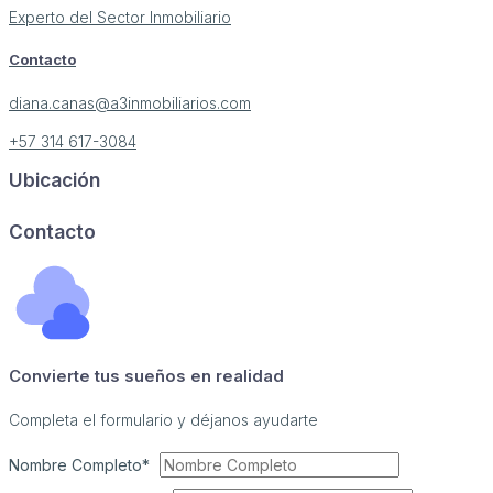
Experto del Sector Inmobiliario
Contacto
diana.canas@a3inmobiliarios.com
+57 314 617-3084
Ubicación
Image may be subject to copyright
Terms
Report a problem
Contacto
Convierte tus sueños en realidad
Completa el formulario y déjanos ayudarte
Nombre Completo*