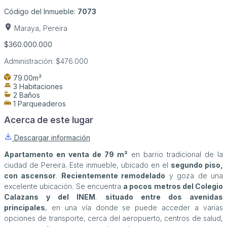
Código del Inmueble:
7073
Maraya, Pereira
$360.000.000
Administración:
$476.000
79.00m²
3 Habitaciones
2 Baños
1 Parqueaderos
Acerca de este lugar
Descargar información
Apartamento en venta de 79 m²
en barrio tradicional de la
ciudad de Pereira. Este inmueble, ubicado en el
segundo piso,
con ascensor
.
Recientemente remodelado
y goza de una
excelente ubicación. Se encuentra
a pocos metros del Colegio
Calazans y del INEM
.
situado entre dos avenidas
principales
, en una vía donde se puede acceder a varias
opciones de transporte, cerca del aeropuerto, centros de salud,