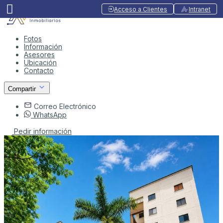
Acceso a Clientes
Intranet
Fotos
Información
Asesores
Ubicación
Contacto
Compartir
Correo Electrónico
WhatsApp
Pedir información