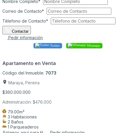
Nombre Completo*
Correo de Contacto*
Télefono de Contacto*
Contactar
Pedir información
Twitter
Whatsapp
Apartamento en Venta
Código del Inmueble:
7073
Maraya, Pereira
$360.000.000
Administración:
$476.000
79.00m²
3 Habitaciones
2 Baños
1 Parqueaderos
¡Estamos aquí para ti!
Pedir información