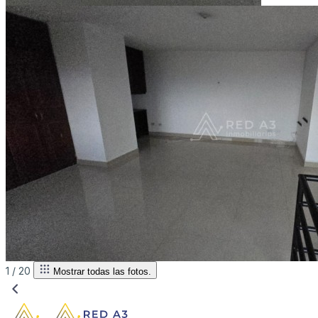
1 /
20
Mostrar todas las fotos.