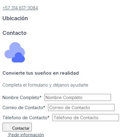
+57 314 617-3084
Ubicación
Image may be subject to copyright
Terms
Report a problem
Contacto
Convierte tus sueños en realidad
Completa el formulario y déjanos ayudarte
Nombre Completo*
Correo de Contacto*
Télefono de Contacto*
Contactar
Pedir información