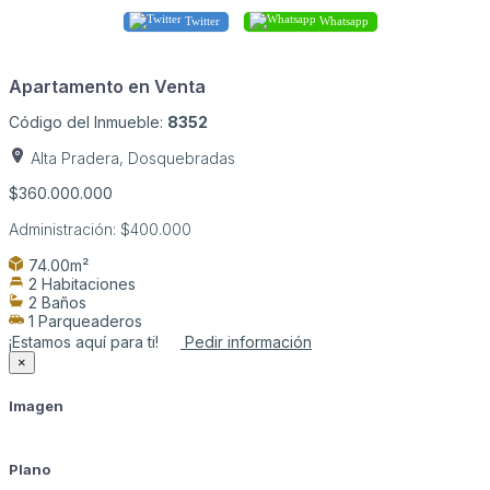
Twitter
Whatsapp
Apartamento en Venta
Código del Inmueble:
8352
Alta Pradera, Dosquebradas
$360.000.000
Administración:
$400.000
74.00m²
2 Habitaciones
2 Baños
1 Parqueaderos
¡Estamos aquí para ti!
Pedir información
×
Imagen
Plano