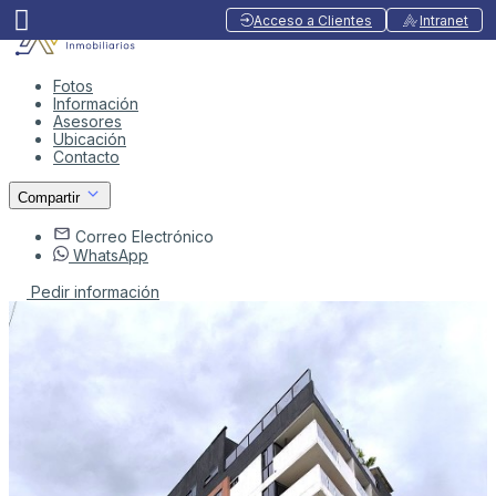
Acceso a Clientes
Intranet
Fotos
Información
Asesores
Ubicación
Contacto
Compartir
Correo Electrónico
WhatsApp
Pedir información