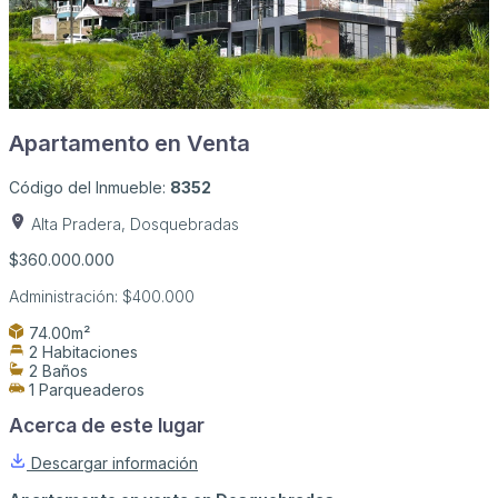
Apartamento en Venta
Código del Inmueble:
8352
Alta Pradera, Dosquebradas
$360.000.000
Administración:
$400.000
74.00m²
2 Habitaciones
2 Baños
1 Parqueaderos
Acerca de este lugar
Descargar información