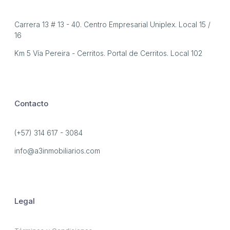
Carrera 13 # 13 - 40. Centro Empresarial Uniplex. Local 15 /
16
Km 5 Vía Pereira - Cerritos. Portal de Cerritos. Local 102
Contacto
(+57) 314 617 - 3084
info@a3inmobiliarios.com
Legal