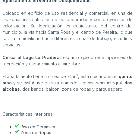
Apartamento en venta en Dosquebradas
Ubicado en edificio de uso residencial y comercial, en una de
las zonas más naturales de Dosquebradas y con proyección de
valorización. Su localización es equidistante del centro del
municipio, la vía hacia Santa Rosa y el centro de Pereira, lo que
facilita la movilidad hacia diferentes zonas de trabajo, estudio y
servicios.
Cerca al Lago La Pradera
, espacio que ofrece opciones de
recreación y esparcimiento al aire libre.
El apartamento tiene un área de 74 m², está ubicado en el
quinto
piso
y se distribuye en sala-comedor, cocina semi-integral,
dos
alcobas
, dos baños, balcón, zona de ropas y parqueadero.
Características Interiores
Piso en Cerámica
Zona de Ropas