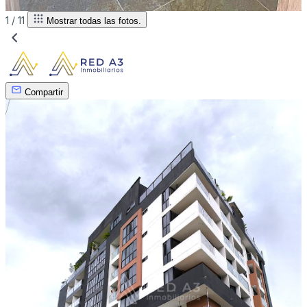
1 /
11
Mostrar todas las fotos.
Compartir