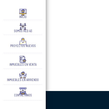
INICIO
SOMOS RED A3
PROYECTOS NUEVOS
INMUEBLES EN VENTA
INMUEBLES EN ARRIENDO
CONTÁCTANOS