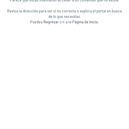
Revisa la dirección para ver si es correcta o explora el portal en busca
de lo que necesitas.
Puedes
Regresar
o ir a la
Página de Inicio
.